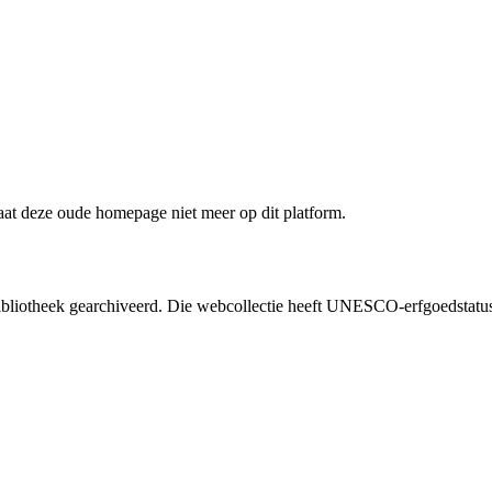
staat deze oude homepage niet meer op dit platform.
liotheek gearchiveerd. Die webcollectie heeft UNESCO-erfgoedstatus