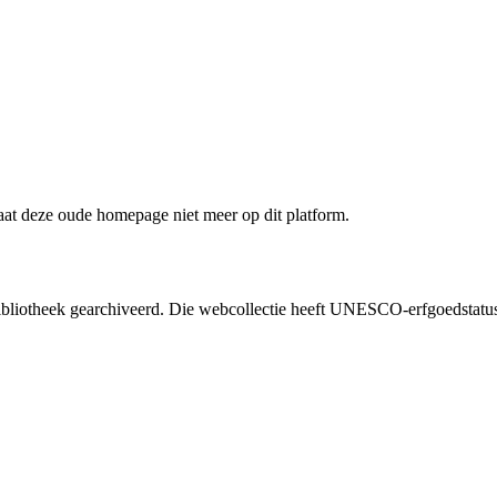
staat deze oude homepage niet meer op dit platform.
liotheek gearchiveerd. Die webcollectie heeft UNESCO-erfgoedstatus