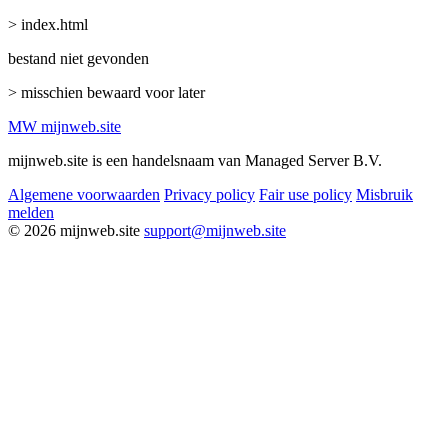
> index.html
bestand niet gevonden
> misschien bewaard voor later
MW
mijnweb
.site
mijnweb.site is een handelsnaam van Managed Server B.V.
Algemene voorwaarden
Privacy policy
Fair use policy
Misbruik
melden
© 2026 mijnweb.site
support@mijnweb.site