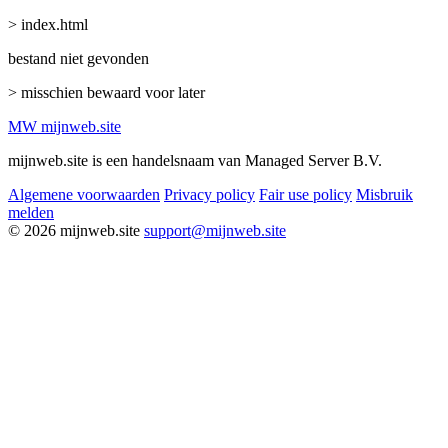
> index.html
bestand niet gevonden
> misschien bewaard voor later
MW
mijnweb
.site
mijnweb.site is een handelsnaam van Managed Server B.V.
Algemene voorwaarden
Privacy policy
Fair use policy
Misbruik
melden
© 2026 mijnweb.site
support@mijnweb.site