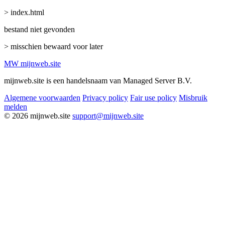
> index.html
bestand niet gevonden
> misschien bewaard voor later
MW
mijnweb
.site
mijnweb.site is een handelsnaam van Managed Server B.V.
Algemene voorwaarden
Privacy policy
Fair use policy
Misbruik
melden
© 2026 mijnweb.site
support@mijnweb.site