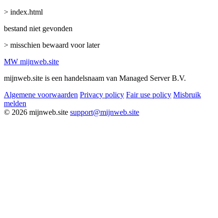
> index.html
bestand niet gevonden
> misschien bewaard voor later
MW
mijnweb
.site
mijnweb.site is een handelsnaam van Managed Server B.V.
Algemene voorwaarden
Privacy policy
Fair use policy
Misbruik
melden
© 2026 mijnweb.site
support@mijnweb.site