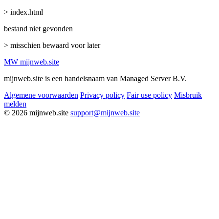
> index.html
bestand niet gevonden
> misschien bewaard voor later
MW
mijnweb
.site
mijnweb.site is een handelsnaam van Managed Server B.V.
Algemene voorwaarden
Privacy policy
Fair use policy
Misbruik
melden
© 2026 mijnweb.site
support@mijnweb.site